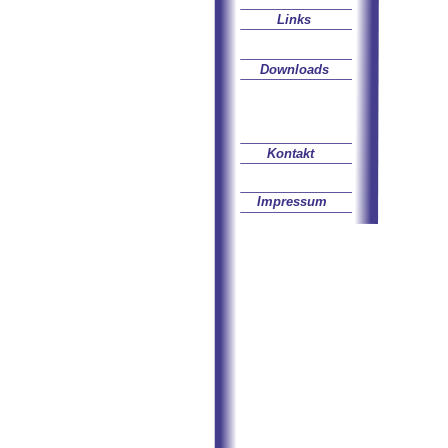
Links
Downloads
Kontakt
Impressum